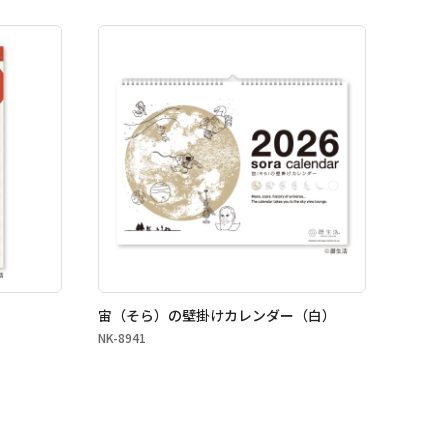
）
宙（そら）の壁掛けカレンダー（白）
NK-8941