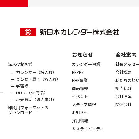
お知らせ
会社案内
法人のお客様
カレンダー事業
社長メッセ
カレンダー（名入れ）
PEPPY
会社概要
うちわ・扇子（名入れ）
PHP事業
私たちの想
学習帳
商品情報
拠点紹介
ー
DECO（SP商品）
イベント
会社沿革
小売商品（法人向け）
メディア情報
関連会社
印刷用フォーマットの
ダウンロード
お知らせ
採用情報
サステナビリティ