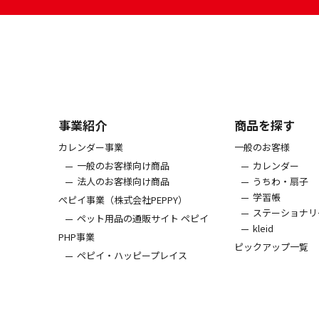
事業紹介
商品を探す
カレンダー事業
一般のお客様
一般のお客様向け商品
カレンダー
法人のお客様向け商品
うちわ・扇子
学習帳
ぺピイ事業（株式会社PEPPY）
ステーショナリ
ペット用品の通販サイト ペピイ
kleid
PHP事業
ピックアップ一覧
ペピイ・ハッピープレイス