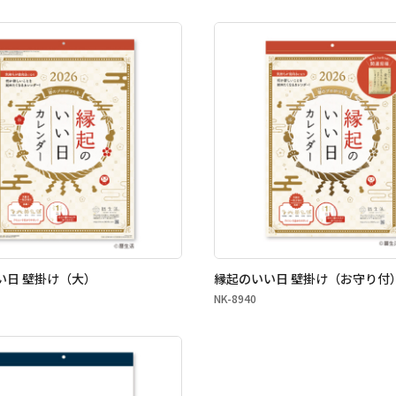
小売商品（法人向け）
い日 壁掛け（大）
縁起のいい日 壁掛け（お守り付
NK-8940