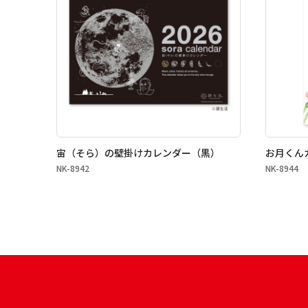
宙（そら）の壁掛けカレンダー（黒）
お月くん
NK-8942
NK-8944