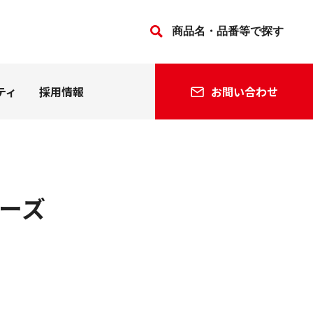
ティ
採用情報
お問い合わせ
法人の方
個人の方
ーズ
会社沿革
関連会社