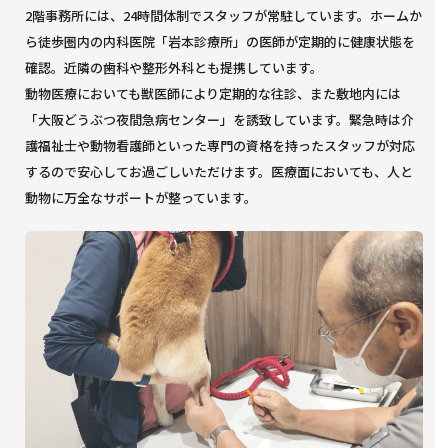
2階事務所には、24時間体制でスタッフが常駐しています。ホームか
ら徒歩圏内の内科医院「岩本診療所」の医師が定期的に健康状態を
確認。近隣の歯科や整形外科とも提携しています。
動物医療においても獣医師により定期的な往診、また敷地内には
「大阪どうぶつ夜間急病センター」を誘致しています。緊急時は介
護福祉士や動物看護師といった専門の資格を持ったスタッフが対応
するので安心してお過ごしいただけます。医療面においても、人と
動物に万全なサポートが整っています。