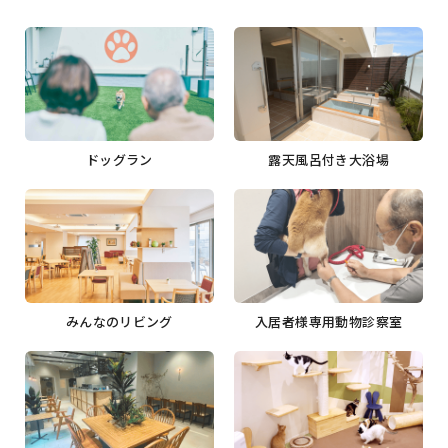
ドッグラン
露天風呂付き大浴場
みんなのリビング
入居者様専用動物診察室