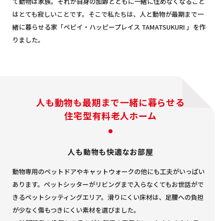
て動物は家族。それが自身の加齢とともに一緒に住めなくなること
はとても寂しいことです。そこで私たちは、人と動物が最期まで一
緒に暮らせる家「ペピイ・ハッピープレイス TAMATSUKURI 」を作
りました。
人も動物も最期まで一緒に暮らせる
住宅型有料老人ホーム
人も動物も快適なお部屋
動物専用のペットドアやキャットウォークの他にも工夫がいっぱい
あります。ペットシッターがリビングまで入らなくてもお世話がで
きるペットシッティングエリア。滑りにくい床材は、足腰への負担
が少なく傷もつきにくい素材を選びました。