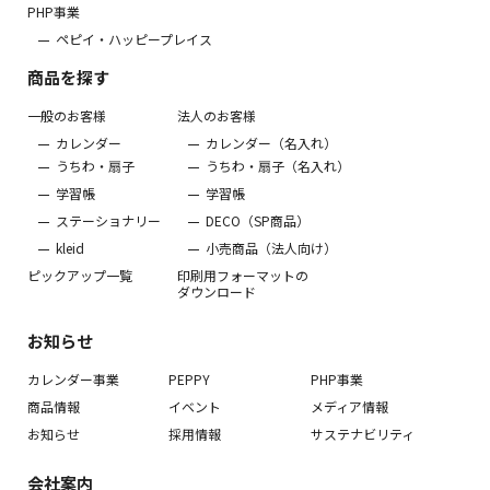
PHP事業
ペピイ・ハッピープレイス
商品を探す
一般のお客様
法人のお客様
カレンダー
カレンダー（名入れ）
うちわ・扇子
うちわ・扇子（名入れ）
学習帳
学習帳
ステーショナリー
DECO（SP商品）
kleid
小売商品（法人向け）
ピックアップ一覧
印刷用フォーマットの
ダウンロード
お知らせ
カレンダー事業
PEPPY
PHP事業
商品情報
イベント
メディア情報
お知らせ
採用情報
サステナビリティ
会社案内