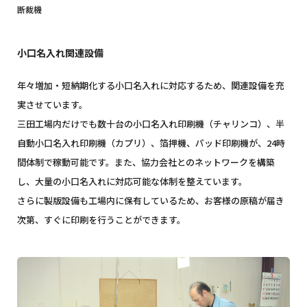
断裁機
小口名入れ関連設備
年々増加・短納期化する小口名入れに対応するため、関連設備を充
実させています。
三田工場内だけでも数十台の小口名入れ印刷機（チャリンコ）、半
自動小口名入れ印刷機（カプリ）、箔押機、パッド印刷機が、24時
間体制で稼動可能です。また、協力会社とのネットワークを構築
し、大量の小口名入れに対応可能な体制を整えています。
さらに製版設備も工場内に保有しているため、お客様の原稿が届き
次第、すぐに印刷を行うことができます。