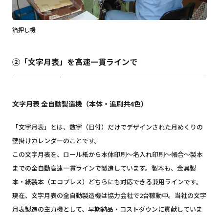
箔押し機
②「文字月表」を高速一貫ラインで
文字月表 全自動製造機（本体・追刷共4色）
「文字月表」とは、数字（日付）だけでデザインされた月めくりの
壁掛けカレンダーのことです。
この文字月表を、ロール紙から本体印刷～名入れ印刷～帳合～製本
までの全自動高速一貫ラインで製造しています。製本も、金具製
本・紙製本（エコプレス）どちらにも対応できる兼用ラインです。
現在、文字月表の全自動製造機は協力会社で2台稼動中。当社の文字
月表製造の主力機として、早期納品・コストダウンに貢献していま