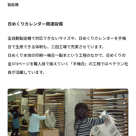
製版機
日めくりカレンダー関連設備
全自動製造機で対応できないサイズや、日めくりカレンダーを手帳
合で生産できる体制も、三田工場で充実させています。
日めくり本体の印刷〜帳合〜製本という工程のなかで、日めくりの
全373ページを職人技で揃えていく「手帳合」の工程ではベテラン社
員が活躍しています。