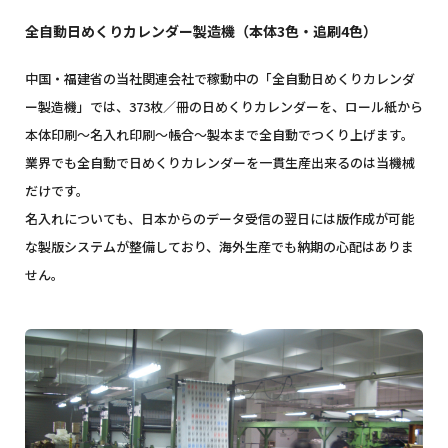
全自動日めくりカレンダー製造機（本体3色・追刷4色）
中国・福建省の当社関連会社で稼動中の「全自動日めくりカレンダ
ー製造機」では、373枚／冊の日めくりカレンダーを、ロール紙から
本体印刷～名入れ印刷～帳合～製本まで全自動でつくり上げます。
業界でも全自動で日めくりカレンダーを一貫生産出来るのは当機械
だけです。
名入れについても、日本からのデータ受信の翌日には版作成が可能
な製版システムが整備しており、海外生産でも納期の心配はありま
せん。