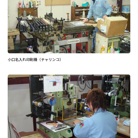
小口名入れ印刷機（チャリンコ）