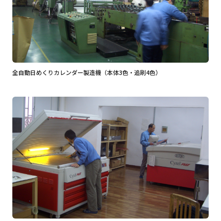
全自動日めくりカレンダー製造機（本体3色・追刷4色）