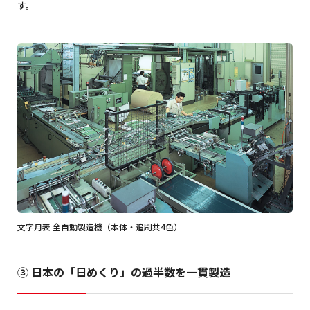
す。
文字月表 全自動製造機（本体・追刷共4色）
③ 日本の「日めくり」の過半数を一貫製造