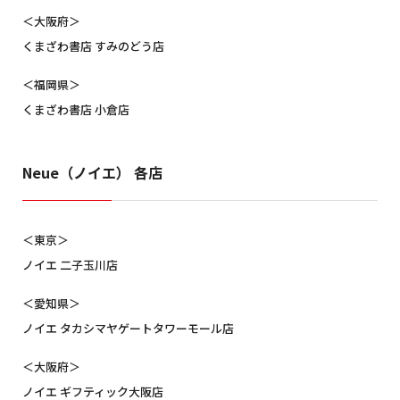
＜大阪府＞
くまざわ書店 すみのどう店
＜福岡県＞
くまざわ書店 小倉店
Neue（ノイエ） 各店
＜東京＞
ノイエ 二子玉川店
＜愛知県＞
ノイエ タカシマヤゲートタワーモール店
＜大阪府＞
ノイエ ギフティック大阪店