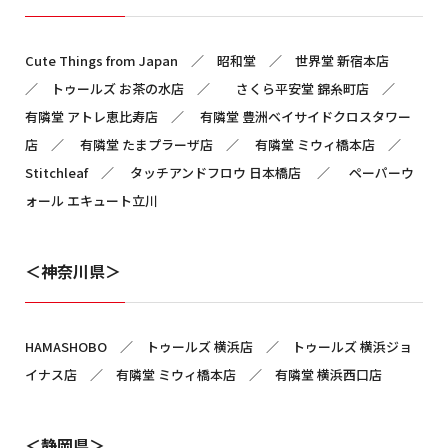
Cute Things from Japan ／ 昭和堂 ／ 世界堂 新宿本店
／ トゥールズ お茶の水店 ／ さくら平安堂 錦糸町店 ／
有隣堂 アトレ恵比寿店 ／ 有隣堂 豊洲ベイサイドクロスタワー
店 ／ 有隣堂 たまプラーザ店 ／ 有隣堂 ミウィ橋本店 ／
Stitchleaf ／ タッチアンドフロウ 日本橋店 ／ ペーパーウ
ォール エキュート立川
＜神奈川県＞
HAMASHOBO ／ トゥールズ 横浜店 ／ トゥールズ 横浜ジョ
イナス店 ／ 有隣堂 ミウィ橋本店 ／ 有隣堂 横浜西口店
＜静岡県＞