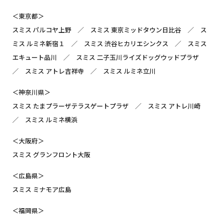
＜東京都＞
スミス パルコヤ上野 ／ スミス 東京ミッドタウン日比谷 ／ ス
ミス ルミネ新宿１ ／ スミス 渋谷ヒカリエシンクス ／ スミス
エキュート品川 ／ スミス 二子玉川ライズドッグウッドプラザ
／ スミス アトレ吉祥寺 ／ スミス ルミネ立川
＜神奈川県＞
スミス たまプラーザテラスゲートプラザ ／ スミス アトレ川崎
／ スミス ルミネ横浜
＜大阪府＞
スミス グランフロント大阪
＜広島県＞
スミス ミナモア広島
＜福岡県＞