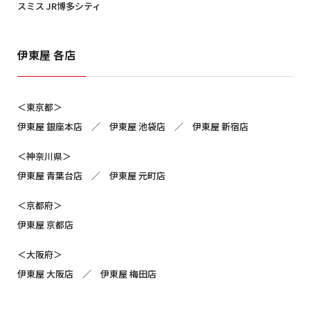
スミス JR博多シティ
伊東屋 各店
＜東京都＞
伊東屋 銀座本店 ／ 伊東屋 池袋店 ／ 伊東屋 新宿店
＜神奈川県＞
伊東屋 青葉台店 ／ 伊東屋 元町店
＜京都府＞
伊東屋 京都店
＜大阪府＞
伊東屋 大阪店 ／ 伊東屋 梅田店