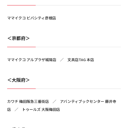
ママイクコ ビバシティ彦根店
＜京都府＞
ママイクコ アルプラザ城陽店 ／ 文具店TAG 本店
＜大阪府＞
カワチ 梅田阪急三番街店 ／ アバンティブックセンター 藤井寺
店 ／ トゥールズ 大阪梅田店