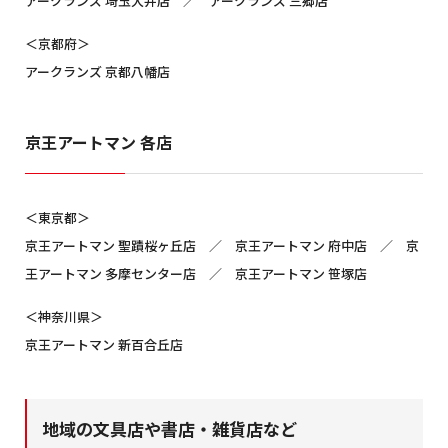
アークランズ 埼玉大井店 ／ アークランズ 三郷店
＜京都府＞
アークランズ 京都八幡店
京王アートマン 各店
＜東京都＞
京王アートマン 聖蹟桜ヶ丘店 ／ 京王アートマン 府中店 ／ 京
王アートマン 多摩センター店 ／ 京王アートマン 笹塚店
＜神奈川県＞
京王アートマン 新百合丘店
地域の文具店や書店・雑貨店など