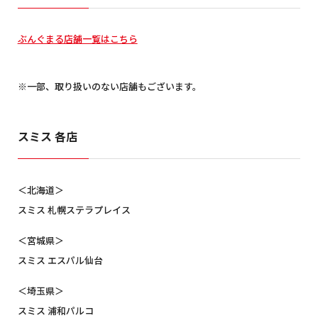
ぶんぐまる店舗一覧はこちら
※一部、取り扱いのない店舗もございます。
スミス 各店
＜北海道＞
スミス 札幌ステラプレイス
＜宮城県＞
スミス エスパル仙台
＜埼玉県＞
スミス 浦和パルコ