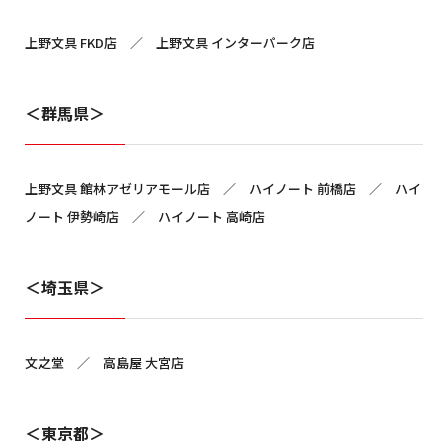
上野文具 FKD店 ／ 上野文具 インターパーク店
＜群馬県＞
上野文具 館林アゼリアモール店 ／ ハイノート 前橋店 ／ ハイ
ノート 伊勢崎店 ／ ハイノート 高崎店
＜埼玉県＞
文之堂 ／ 高島屋 大宮店
＜東京都＞