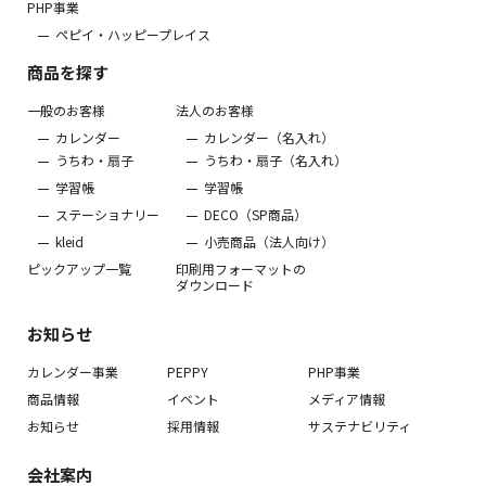
PHP事業
ペピイ・ハッピープレイス
商品を探す
一般のお客様
法人のお客様
カレンダー
カレンダー（名入れ）
うちわ・扇子
うちわ・扇子（名入れ）
学習帳
学習帳
ステーショナリー
DECO（SP商品）
kleid
小売商品（法人向け）
ピックアップ一覧
印刷用フォーマットの
ダウンロード
お知らせ
カレンダー事業
PEPPY
PHP事業
商品情報
イベント
メディア情報
お知らせ
採用情報
サステナビリティ
会社案内