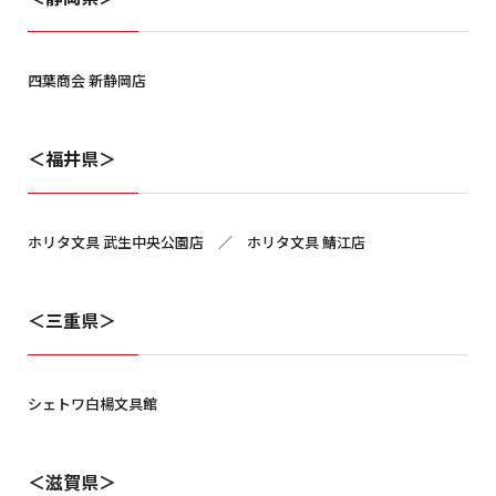
四葉商会 新静岡店
＜福井県＞
ホリタ文具 武生中央公園店 ／ ホリタ文具 鯖江店
＜三重県＞
シェトワ白楊文具館
＜滋賀県＞