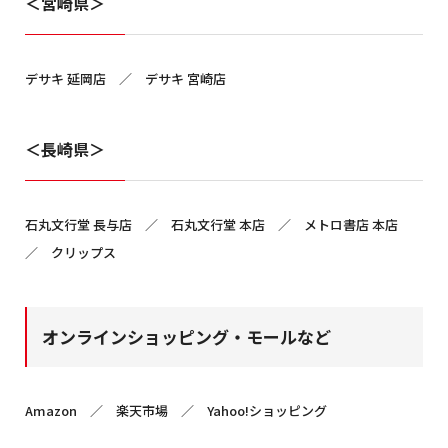
＜宮崎県＞
デサキ 延岡店 ／ デサキ 宮崎店
＜長崎県＞
石丸文行堂 長与店 ／ 石丸文行堂 本店 ／ メトロ書店 本店
／ クリップス
オンラインショッピング・モールなど
Amazon ／ 楽天市場 ／ Yahoo!ショッピング