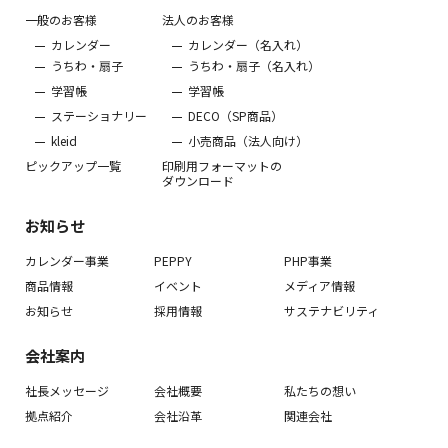
一般のお客様
法人のお客様
カレンダー
カレンダー（名入れ）
うちわ・扇子
うちわ・扇子（名入れ）
学習帳
学習帳
ステーショナリー
DECO（SP商品）
kleid
小売商品（法人向け）
ピックアップ一覧
印刷用フォーマットの
ダウンロード
お知らせ
カレンダー事業
PEPPY
PHP事業
商品情報
イベント
メディア情報
お知らせ
採用情報
サステナビリティ
会社案内
社長メッセージ
会社概要
私たちの想い
拠点紹介
会社沿革
関連会社