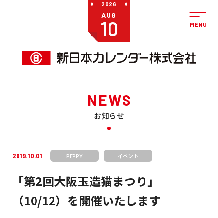
2026
AUG
10
NEWS
お知らせ
2019.10.01
PEPPY
イベント
「第2回大阪玉造猫まつり」
（10/12）を開催いたします