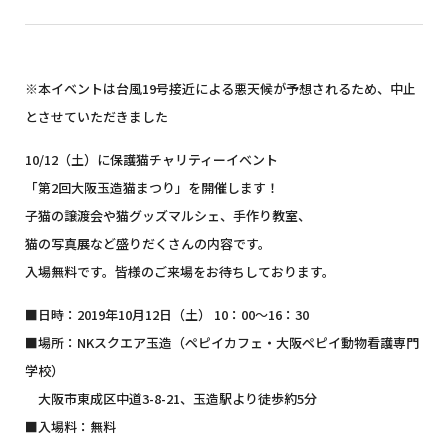
※本イベントは台風19号接近による悪天候が予想されるため、中止
とさせていただきました
10/12（土）に保護猫チャリティーイベント
「第2回大阪玉造猫まつり」を開催します！
子猫の譲渡会や猫グッズマルシェ、手作り教室、
猫の写真展など盛りだくさんの内容です。
入場無料です。皆様のご来場をお待ちしております。
■日時：2019年10月12日（土） 10：00～16：30
■場所：NKスクエア玉造（ペピイカフェ・大阪ペピイ動物看護専門
学校）
大阪市東成区中道3-8-21、玉造駅より徒歩約5分
■入場料：無料