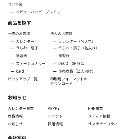
PHP事業
ペピイ・ハッピープレイス
商品を探す
一般のお客様
法人のお客様
カレンダー
カレンダー（名入れ）
うちわ・扇子
うちわ・扇子（名入れ）
学習帳
学習帳
ステーショナリー
DECO（SP商品）
kleid
小売商品（法人向け）
ピックアップ一覧
印刷用フォーマットの
ダウンロード
お知らせ
カレンダー事業
PEPPY
PHP事業
商品情報
イベント
メディア情報
お知らせ
採用情報
サステナビリティ
会社案内