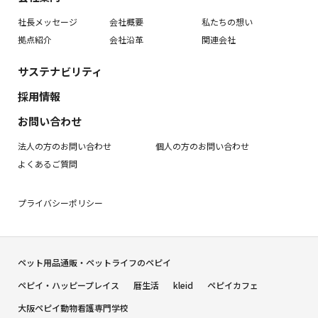
社長メッセージ
会社概要
私たちの想い
拠点紹介
会社沿革
関連会社
サステナビリティ
採用情報
お問い合わせ
法人の方のお問い合わせ
個人の方のお問い合わせ
よくあるご質問
プライバシーポリシー
ペット用品通販・ペットライフのペピイ
ペピイ・ハッピープレイス
暦生活
kleid
ペピイカフェ
大阪ペピイ動物看護専門学校