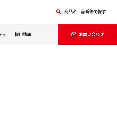
ティ
採用情報
お問い合わせ
法人の方
個人の方
会社沿革
関連会社