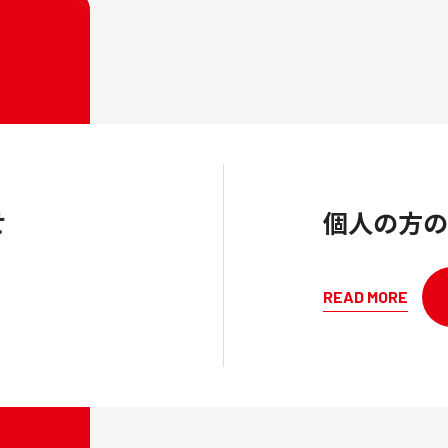
せ
個人の方の
READ MORE