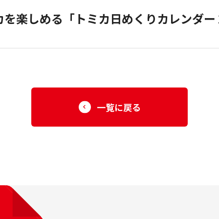
小売商品（法人向け）
カを楽しめる「トミカ日めくりカレンダー 
一覧に戻る