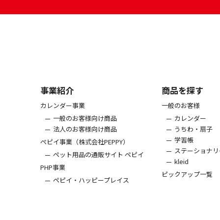
事業紹介
商品を探す
カレンダー事業
一般のお客様
一般のお客様向け商品
カレンダー
法人のお客様向け商品
うちわ・扇子
学習帳
ぺピイ事業（株式会社PEPPY）
ステーショナリ
ペット用品の通販サイト ペピイ
kleid
PHP事業
ピックアップ一覧
ペピイ・ハッピープレイス