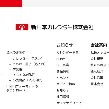
お知らせ
会社案内
法人のお客様
カレンダー事業
社長メッセ
カレンダー（名入れ）
PEPPY
会社概要
うちわ・扇子（名入れ）
PHP事業
私たちの想
学習帳
商品情報
拠点紹介
ー
DECO（SP商品）
イベント
会社沿革
小売商品（法人向け）
メディア情報
関連会社
印刷用フォーマットの
ダウンロード
お知らせ
採用情報
サステナビリティ