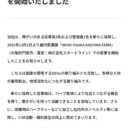
を開始いたしました
当社は、障がいのある従業員3名および管理者1名を新たに採用し、
2021年12月1日より屋内型農園「IBUKI OSAKA KADOMA FARM」
（大阪府門真市／運営：株式会社スタートライン）での就業を開始
したことをお知らせします。
こちらは国連の提唱するSDGsの取り組みとも合致し、多様な人材
の雇用創出、地域活性化につながる取り組みです。
新たに採用した従業員は、ハーブ栽培により社会とつながる機会
を得て、働きがいを持って活躍できることを目指しています。さら
に、収穫物はハーブティーなどに加工し社内外のノベルティ等に活
用し、CSR活動・福利厚生の向上に努めてまいります。