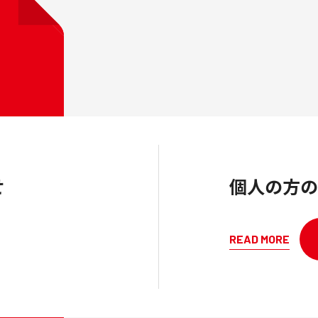
せ
個人の方の
READ MORE