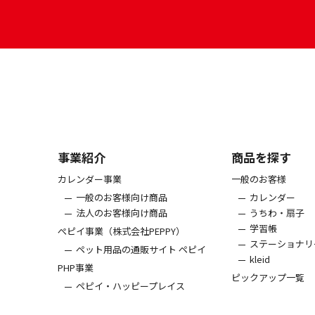
事業紹介
商品を探す
カレンダー事業
一般のお客様
一般のお客様向け商品
カレンダー
法人のお客様向け商品
うちわ・扇子
学習帳
ぺピイ事業（株式会社PEPPY）
ステーショナリ
ペット用品の通販サイト ペピイ
kleid
PHP事業
ピックアップ一覧
ペピイ・ハッピープレイス