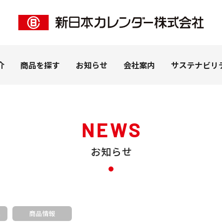
介
商品を探す
お知らせ
会社案内
サステナビリ
NEWS
お知らせ
ー事業
客様
私たちの想い
ペピイ事業
法人のお客様
拠点紹介
ＰＨＰ事業
ピックアップ
（株式会社PEPPY）
カレンダー（名入れ）
カタログを見る
子
うちわ・扇子（名入れ）
学習帳
業
商品情報
ナリー
DECO（SP商品）