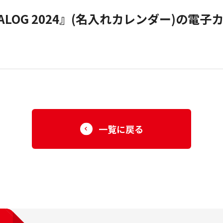
小売商品（法人向け）
CATALOG 2024』(名入れカレンダー)の
一覧に戻る