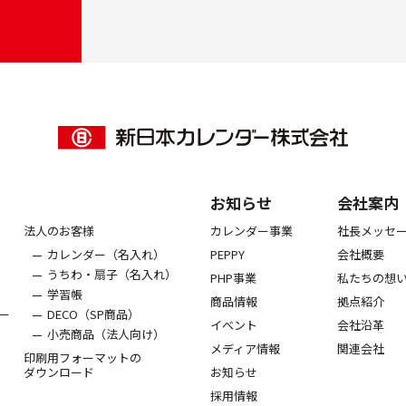
お知らせ
会社案内
法人のお客様
カレンダー事業
社長メッセ
カレンダー（名入れ）
PEPPY
会社概要
うちわ・扇子（名入れ）
PHP事業
私たちの想
学習帳
商品情報
拠点紹介
ー
DECO（SP商品）
イベント
会社沿革
小売商品（法人向け）
メディア情報
関連会社
印刷用フォーマットの
ダウンロード
お知らせ
採用情報