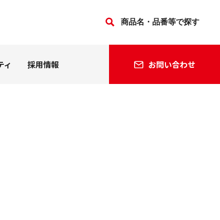
ティ
採用情報
お問い合わせ
法人の方
個人の方
会社沿革
関連会社