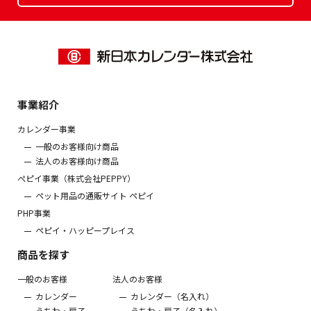
事業紹介
カレンダー事業
一般のお客様向け商品
法人のお客様向け商品
ぺピイ事業（株式会社PEPPY）
ペット用品の通販サイト ペピイ
PHP事業
ペピイ・ハッピープレイス
商品を探す
一般のお客様
法人のお客様
カレンダー
カレンダー（名入れ）
うちわ・扇子
うちわ・扇子（名入れ）