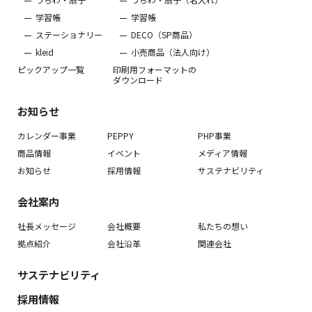
学習帳
学習帳
ステーショナリー
DECO（SP商品）
kleid
小売商品（法人向け）
ピックアップ一覧
印刷用フォーマットの
ダウンロード
お知らせ
カレンダー事業
PEPPY
PHP事業
商品情報
イベント
メディア情報
お知らせ
採用情報
サステナビリティ
会社案内
社長メッセージ
会社概要
私たちの想い
拠点紹介
会社沿革
関連会社
サステナビリティ
採用情報