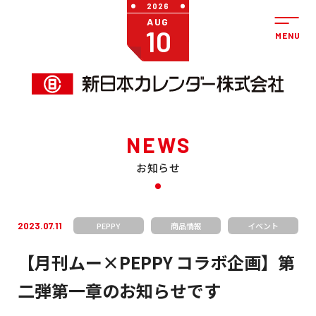
2026
AUG
10
NEWS
お知らせ
2023.07.11
PEPPY
商品情報
イベント
【月刊ムー×PEPPY コラボ企画】第
二弾第一章のお知らせです