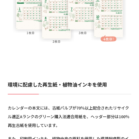
環境に配慮した再生紙・植物油インキを使用
カレンダーの本文には、古紙パルプが70％以上配合されたリサイク
ル適正Aランクのグリーン購入法適合用紙を、ヘッダー部分は100％
再生古紙を使用しています。
また、印刷用インキも、植物由来の原料を使用した環境配慮型のイ