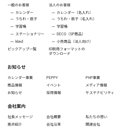
一般のお客様
法人のお客様
カレンダー
カレンダー（名入れ）
うちわ・扇子
うちわ・扇子（名入れ）
学習帳
学習帳
ステーショナリー
DECO（SP商品）
kleid
小売商品（法人向け）
ピックアップ一覧
印刷用フォーマットの
ダウンロード
お知らせ
カレンダー事業
PEPPY
PHP事業
商品情報
イベント
メディア情報
お知らせ
採用情報
サステナビリティ
会社案内
社長メッセージ
会社概要
私たちの想い
拠点紹介
会社沿革
関連会社