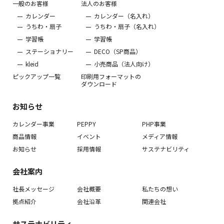
一般のお客様
法人のお客様
カレンダー
カレンダー（名入れ）
うちわ・扇子
うちわ・扇子（名入れ）
学習帳
学習帳
ステーショナリー
DECO（SP商品）
kleid
小売商品（法人向け）
ピックアップ一覧
印刷用フォーマットの
ダウンロード
お知らせ
カレンダー事業
PEPPY
PHP事業
商品情報
イベント
メディア情報
お知らせ
採用情報
サステナビリティ
会社案内
社長メッセージ
会社概要
私たちの想い
拠点紹介
会社沿革
関連会社
サステナビリティ