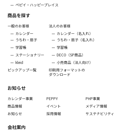
ペピイ・ハッピープレイス
商品を探す
一般のお客様
法人のお客様
カレンダー
カレンダー（名入れ）
うちわ・扇子
うちわ・扇子（名入れ）
学習帳
学習帳
ステーショナリー
DECO（SP商品）
kleid
小売商品（法人向け）
ピックアップ一覧
印刷用フォーマットの
ダウンロード
お知らせ
カレンダー事業
PEPPY
PHP事業
商品情報
イベント
メディア情報
お知らせ
採用情報
サステナビリティ
会社案内