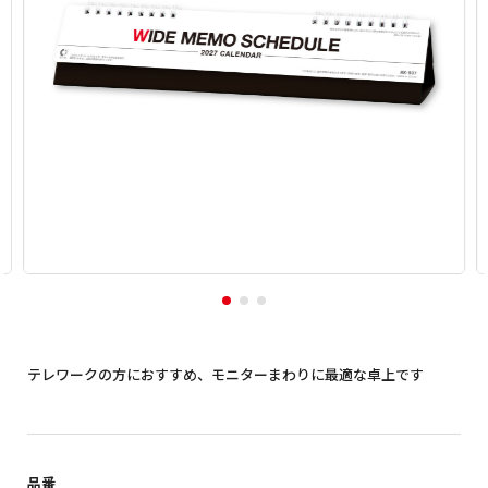
テレワークの方におすすめ、モニターまわりに最適な卓上です
品番