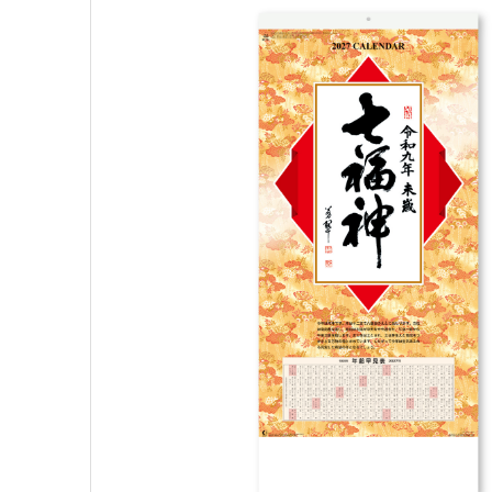
kleid