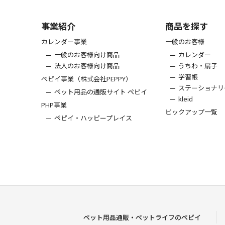
事業紹介
商品を探す
カレンダー事業
一般のお客様
一般のお客様向け商品
カレンダー
法人のお客様向け商品
うちわ・扇子
学習帳
ぺピイ事業（株式会社PEPPY）
ステーショナリ
ペット用品の通販サイト ペピイ
kleid
PHP事業
ピックアップ一覧
ペピイ・ハッピープレイス
ペット用品通販・ペットライフのペピイ