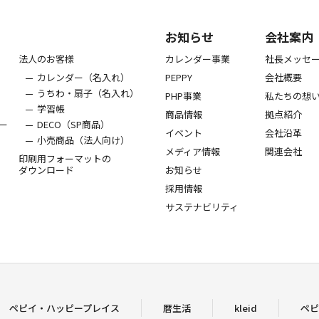
お知らせ
会社案内
法人のお客様
カレンダー事業
社長メッセ
カレンダー（名入れ）
PEPPY
会社概要
うちわ・扇子（名入れ）
PHP事業
私たちの想
学習帳
商品情報
拠点紹介
ー
DECO（SP商品）
イベント
会社沿革
小売商品（法人向け）
メディア情報
関連会社
印刷用フォーマットの
ダウンロード
お知らせ
採用情報
サステナビリティ
ペピイ・ハッピープレイス
暦生活
kleid
ペピ