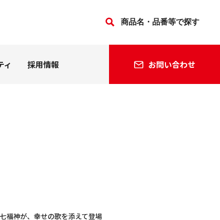
ティ
採用情報
お問い合わせ
法人の方
個人の方
会社沿革
関連会社
七福神が、幸せの歌を添えて登場