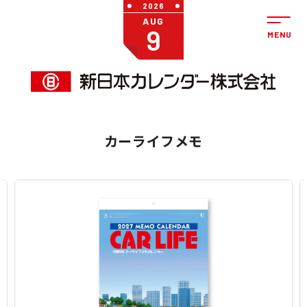
2026
AUG
9
カーライフメモ