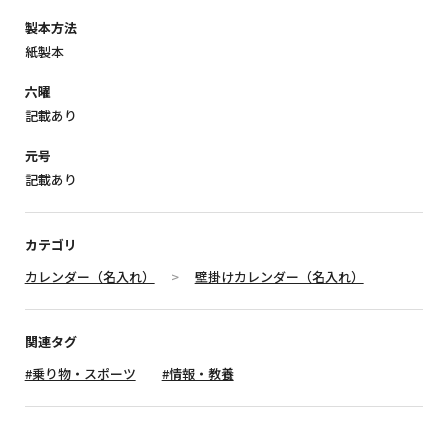
製本方法
紙製本
六曜
記載あり
元号
記載あり
カテゴリ
カレンダー（名入れ）
壁掛けカレンダー（名入れ）
関連タグ
#乗り物・スポーツ
#情報・教養