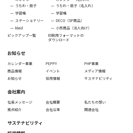
うちわ・扇子
うちわ・扇子（名入れ）
学習帳
学習帳
ステーショナリー
DECO（SP商品）
kleid
小売商品（法人向け）
ピックアップ一覧
印刷用フォーマットの
ダウンロード
お知らせ
カレンダー事業
PEPPY
PHP事業
商品情報
イベント
メディア情報
お知らせ
採用情報
サステナビリティ
会社案内
社長メッセージ
会社概要
私たちの想い
拠点紹介
会社沿革
関連会社
サステナビリティ