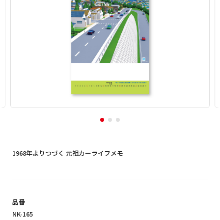
1968年よりつづく 元祖カーライフメモ
品番
NK-165