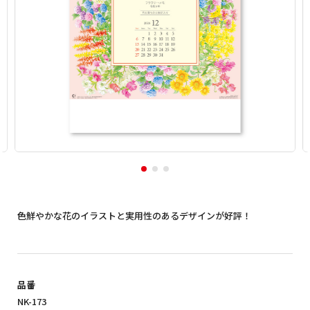
色鮮やかな花のイラストと実用性のあるデザインが好評！
品番
NK-173