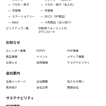
うちわ・扇子
うちわ・扇子（名入れ）
学習帳
学習帳
ステーショナリー
DECO（SP商品）
kleid
小売商品（法人向け）
ピックアップ一覧
印刷用フォーマットの
ダウンロード
お知らせ
カレンダー事業
PEPPY
PHP事業
商品情報
イベント
メディア情報
お知らせ
採用情報
サステナビリティ
会社案内
社長メッセージ
会社概要
私たちの想い
拠点紹介
会社沿革
関連会社
サステナビリティ