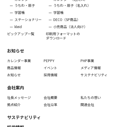
うちわ・扇子
うちわ・扇子（名入れ）
学習帳
学習帳
ステーショナリー
DECO（SP商品）
kleid
小売商品（法人向け）
ピックアップ一覧
印刷用フォーマットの
ダウンロード
お知らせ
カレンダー事業
PEPPY
PHP事業
商品情報
イベント
メディア情報
お知らせ
採用情報
サステナビリティ
会社案内
社長メッセージ
会社概要
私たちの想い
拠点紹介
会社沿革
関連会社
サステナビリティ