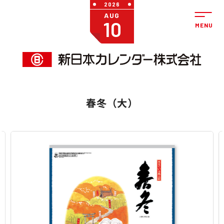
2026
AUG
10
春冬（大）