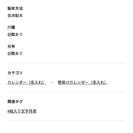
製本方法
金具製本
六曜
記載あり
元号
記載あり
カテゴリ
カレンダー（名入れ）
壁掛けカレンダー（名入れ）
関連タグ
#絵入り文字月表