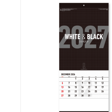
kleid