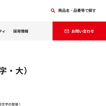
ティ
採用情報
お問い合わせ
法人の方
個人の方
文字・大）
会社沿革
関連会社
月文字の登場！