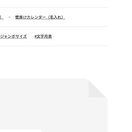
）
壁掛けカレンダー（名入れ）
#ジャンボサイズ
#文字月表