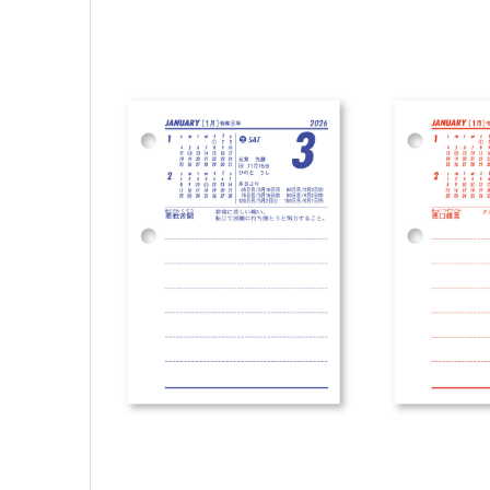
kleid