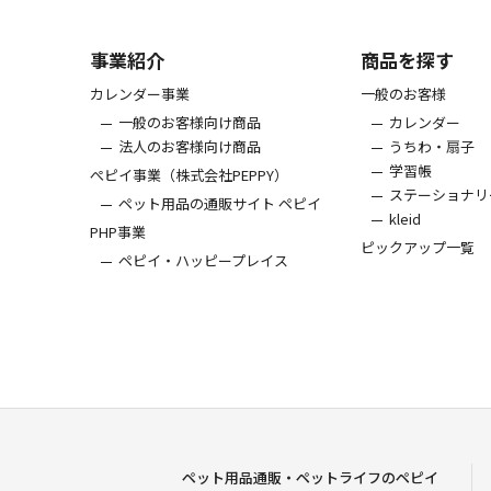
事業紹介
商品を探す
カレンダー事業
一般のお客様
一般のお客様向け商品
カレンダー
法人のお客様向け商品
うちわ・扇子
学習帳
ぺピイ事業（株式会社PEPPY）
ステーショナリ
ペット用品の通販サイト ペピイ
kleid
PHP事業
ピックアップ一覧
ペピイ・ハッピープレイス
ペット用品通販・ペットライフのペピイ