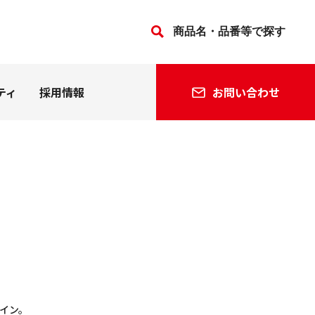
ティ
採用情報
お問い合わせ
法人の方
個人の方
会社沿革
関連会社
イン。