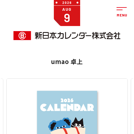
2026
AUG
9
umao 卓上