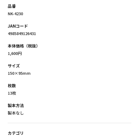
品番
NK-4230
JANコード
4985849126431
本体価格（税抜）
1,600円
サイズ
150×95mm
枚数
13枚
製本方法
製本なし
カテゴリ