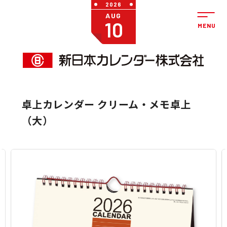
2026
AUG
10
卓上カレンダー クリーム・メモ卓上
（大）