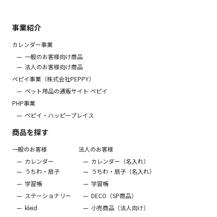
事業紹介
カレンダー事業
一般のお客様向け商品
法人のお客様向け商品
ぺピイ事業（株式会社PEPPY）
ペット用品の通販サイト ペピイ
PHP事業
ペピイ・ハッピープレイス
商品を探す
一般のお客様
法人のお客様
カレンダー
カレンダー（名入れ）
うちわ・扇子
うちわ・扇子（名入れ）
学習帳
学習帳
ステーショナリー
DECO（SP商品）
kleid
小売商品（法人向け）