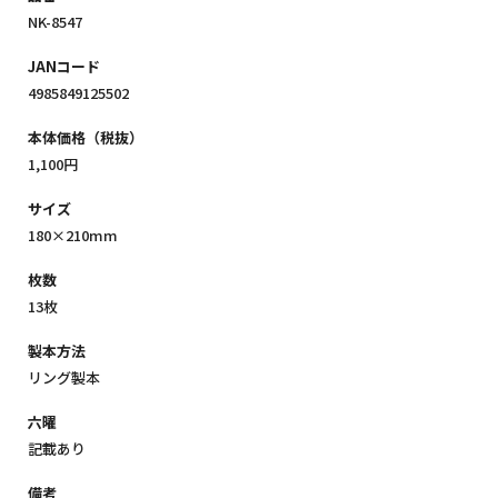
NK-8547
JANコード
4985849125502
本体価格（税抜）
1,100円
サイズ
180×210mm
枚数
13枚
製本方法
リング製本
六曜
記載あり
備考