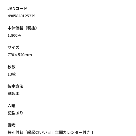
JANコード
4985849125229
本体価格（税抜）
1,800円
サイズ
770×520mm
枚数
13枚
製本方法
紙製本
六曜
記載あり
備考
特別付録「縁起のいい日」年間カレンダー付き！