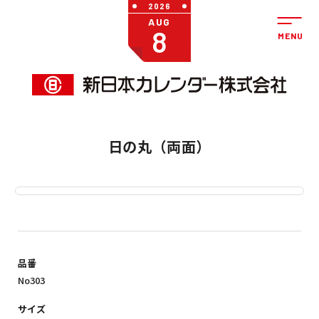
2026
AUG
8
日の丸（両面）
品番
No303
サイズ