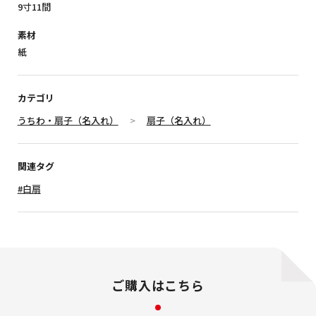
9寸11間
素材
紙
カテゴリ
うちわ・扇子（名入れ）
扇子（名入れ）
関連タグ
#白扇
ご購入はこちら