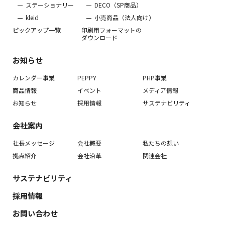
ステーショナリー
DECO（SP商品）
kleid
小売商品（法人向け）
ピックアップ一覧
印刷用フォーマットの
ダウンロード
お知らせ
カレンダー事業
PEPPY
PHP事業
商品情報
イベント
メディア情報
お知らせ
採用情報
サステナビリティ
会社案内
社長メッセージ
会社概要
私たちの想い
拠点紹介
会社沿革
関連会社
サステナビリティ
採用情報
お問い合わせ