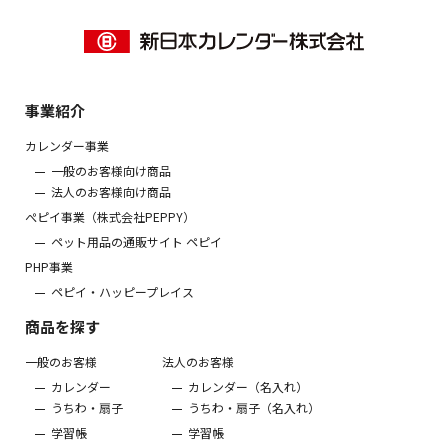
事業紹介
カレンダー事業
一般のお客様向け商品
法人のお客様向け商品
ぺピイ事業（株式会社PEPPY）
ペット用品の通販サイト ペピイ
PHP事業
ペピイ・ハッピープレイス
商品を探す
一般のお客様
法人のお客様
カレンダー
カレンダー（名入れ）
うちわ・扇子
うちわ・扇子（名入れ）
学習帳
学習帳