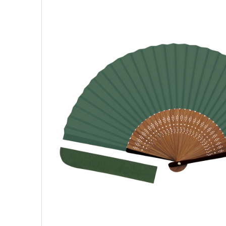
kleid