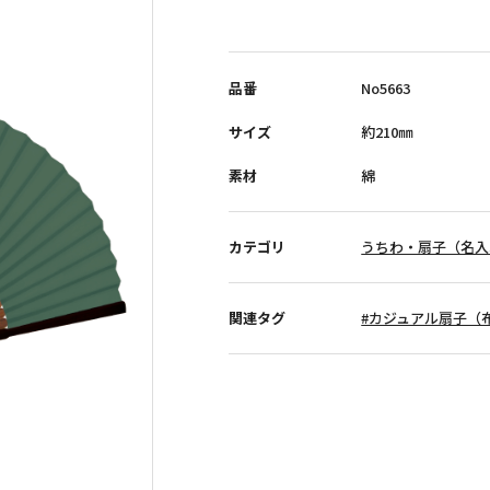
小売商品（法人向け）
品番
No5663
サイズ
約210㎜
素材
綿
カテゴリ
うちわ・扇子（名入
関連タグ
#カジュアル扇子（