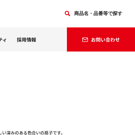
ティ
採用情報
お問い合わせ
法人の方
個人の方
会社沿革
関連会社
しい深みのある色合いの扇子です。