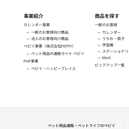
事業紹介
商品を探す
カレンダー事業
一般のお客様
一般のお客様向け商品
カレンダー
法人のお客様向け商品
うちわ・扇子
学習帳
ぺピイ事業（株式会社PEPPY）
ステーショナリ
ペット用品の通販サイト ペピイ
kleid
PHP事業
ピックアップ一覧
ペピイ・ハッピープレイス
ペット用品通販・ペットライフのペピイ