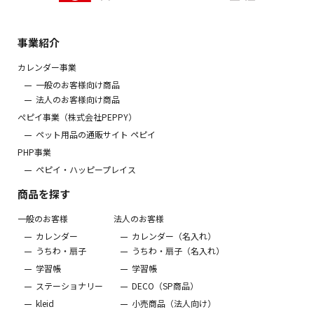
事業紹介
カレンダー事業
一般のお客様向け商品
法人のお客様向け商品
ぺピイ事業（株式会社PEPPY）
ペット用品の通販サイト ペピイ
PHP事業
ペピイ・ハッピープレイス
商品を探す
一般のお客様
法人のお客様
カレンダー
カレンダー（名入れ）
うちわ・扇子
うちわ・扇子（名入れ）
学習帳
学習帳
ステーショナリー
DECO（SP商品）
kleid
小売商品（法人向け）