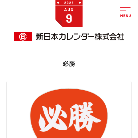
2026
AUG
9
必勝