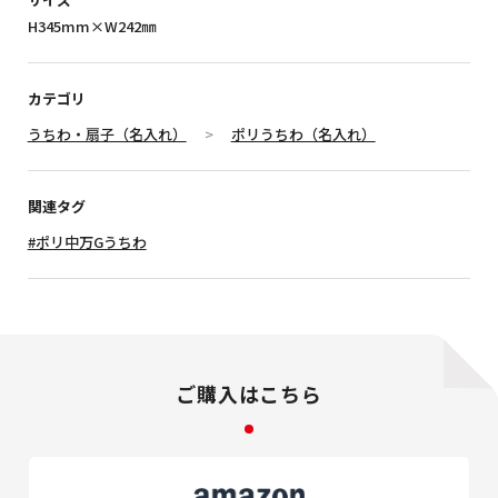
H345mm×W242㎜
カテゴリ
うちわ・扇子（名入れ）
ポリうちわ（名入れ）
関連タグ
#ポリ中万Gうちわ
ご購入はこちら