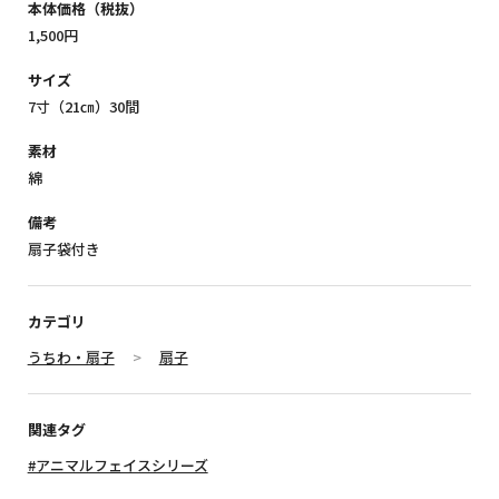
本体価格（税抜）
1,500円
サイズ
7寸（21㎝）30間
素材
綿
備考
扇子袋付き
カテゴリ
うちわ・扇子
扇子
関連タグ
#アニマルフェイスシリーズ