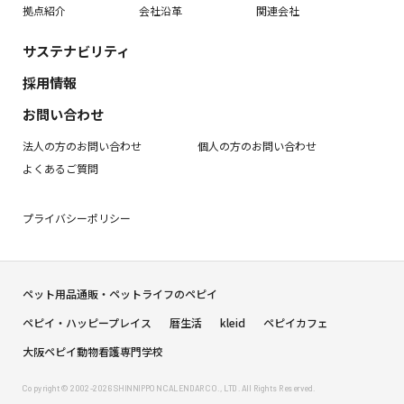
拠点紹介
会社沿革
関連会社
サステナビリティ
採用情報
お問い合わせ
法人の方のお問い合わせ
個人の方のお問い合わせ
よくあるご質問
プライバシーポリシー
ペット用品通販・ペットライフのペピイ
ペピイ・ハッピープレイス
暦生活
kleid
ペピイカフェ
大阪ペピイ動物看護専門学校
Copyright © 2002-2026 SHINNIPPON CALENDAR CO., LTD. All Rights Reserved.