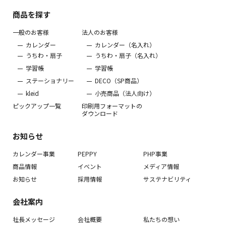
商品を探す
一般のお客様
法人のお客様
カレンダー
カレンダー（名入れ）
うちわ・扇子
うちわ・扇子（名入れ）
学習帳
学習帳
ステーショナリー
DECO（SP商品）
kleid
小売商品（法人向け）
ピックアップ一覧
印刷用フォーマットの
ダウンロード
お知らせ
カレンダー事業
PEPPY
PHP事業
商品情報
イベント
メディア情報
お知らせ
採用情報
サステナビリティ
会社案内
社長メッセージ
会社概要
私たちの想い