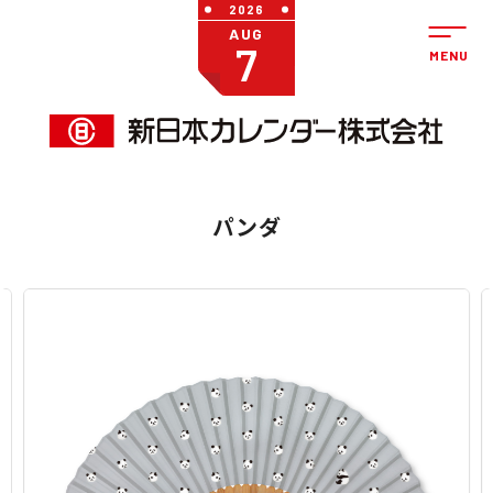
2026
AUG
7
パンダ