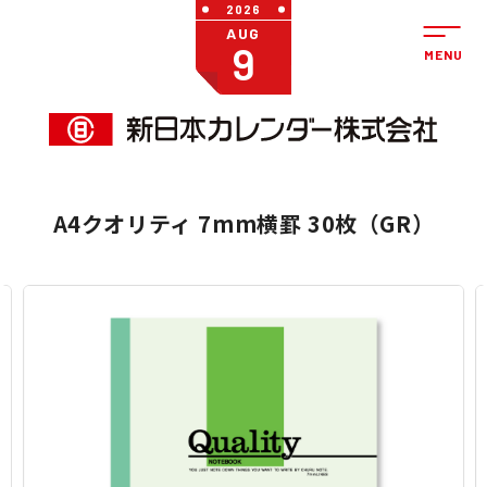
2026
AUG
9
A4クオリティ 7mm横罫 30枚（GR）