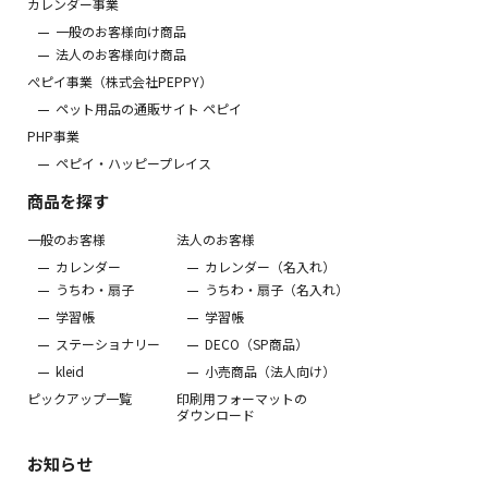
カレンダー事業
一般のお客様向け商品
法人のお客様向け商品
ぺピイ事業（株式会社PEPPY）
ペット用品の通販サイト ペピイ
PHP事業
ペピイ・ハッピープレイス
商品を探す
一般のお客様
法人のお客様
カレンダー
カレンダー（名入れ）
うちわ・扇子
うちわ・扇子（名入れ）
学習帳
学習帳
ステーショナリー
DECO（SP商品）
kleid
小売商品（法人向け）
ピックアップ一覧
印刷用フォーマットの
ダウンロード
お知らせ