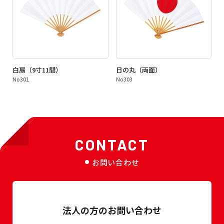
白扇（9寸11間）
日の丸（両面）
No301
No303
CONTACT
お問い合わせ
法人の方のお問い合わせ