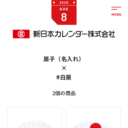
2026
AUG
8
扇子（名入れ）
×
#白扇
2個の商品