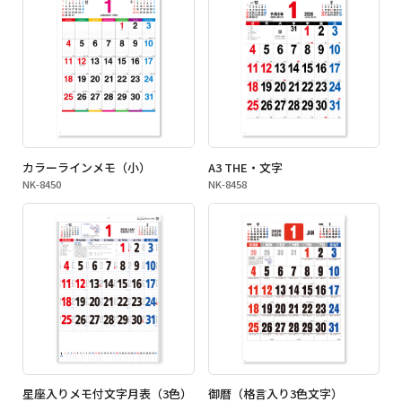
カラーラインメモ（小）
A3 THE・文字
NK-8450
NK-8458
星座入りメモ付文字月表（3色）
御暦（格言入り3色文字）