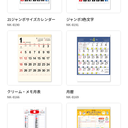
21ジャンボサイズカレンダー
ジャンボ3色文字
NK-8190
NK-8191
クリーム・メモ月表
月暦
NK-8166
NK-8169