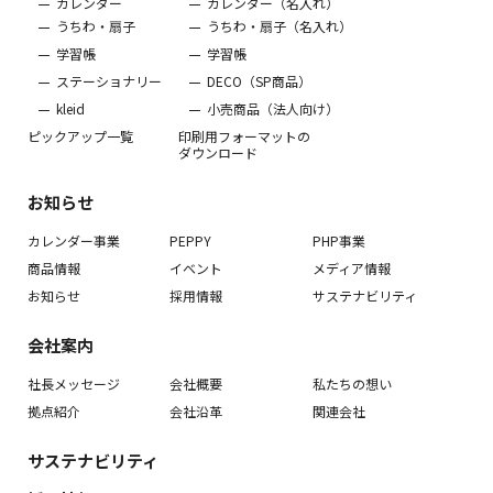
カレンダー
カレンダー（名入れ）
うちわ・扇子
うちわ・扇子（名入れ）
学習帳
学習帳
ステーショナリー
DECO（SP商品）
kleid
小売商品（法人向け）
ピックアップ一覧
印刷用フォーマットの
ダウンロード
お知らせ
カレンダー事業
PEPPY
PHP事業
商品情報
イベント
メディア情報
お知らせ
採用情報
サステナビリティ
会社案内
社長メッセージ
会社概要
私たちの想い
拠点紹介
会社沿革
関連会社
サステナビリティ